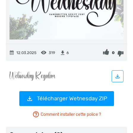
12.03.2025
319
0
6
Télécharger Wetnesday ZIP
Comment installer cette police ?