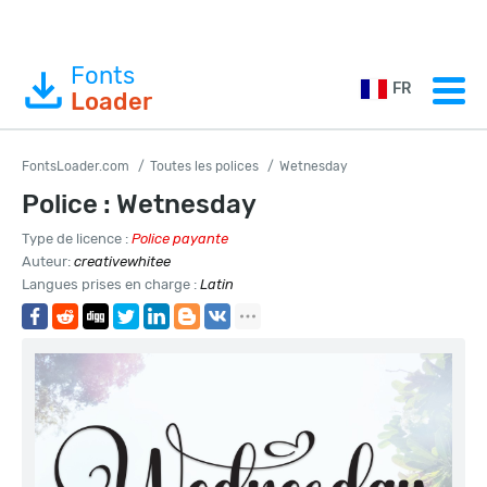
Fonts
FR
Loader
FontsLoader.com
Toutes les polices
Wetnesday
Police : Wetnesday
Type de licence :
Police payante
Auteur:
creativewhitee
Langues prises en charge :
Latin