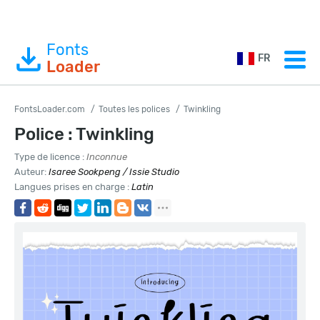
Fonts
FR
Loader
FontsLoader.com
Toutes les polices
Twinkling
Police : Twinkling
Type de licence :
Inconnue
Auteur:
Isaree Sookpeng / Issie Studio
Langues prises en charge :
Latin