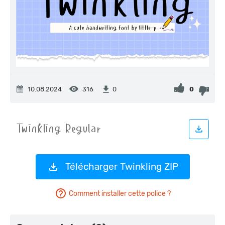
10.08.2024
316
0
0
Télécharger Twinkling ZIP
Comment installer cette police ?