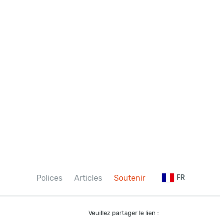
Polices
Articles
Soutenir
FR
Veuillez partager le lien :