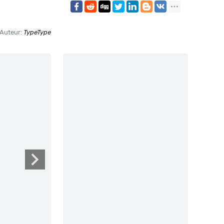
Auteur:
TypeType