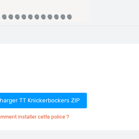
harger TT Knickerbockers ZIP
mment installer cette police ?