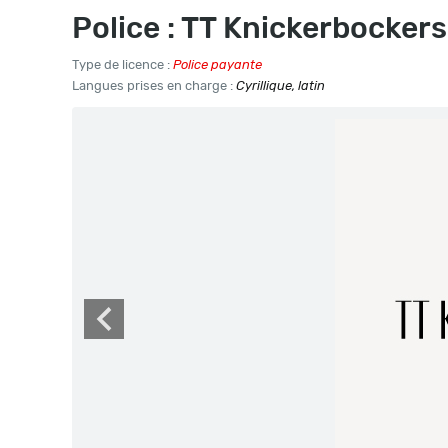
Police : TT Knickerbockers
Type de licence :
Police payante
Langues prises en charge :
Cyrillique, latin