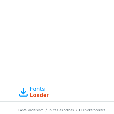
Fonts
Loader
FontsLoader.com
Toutes les polices
TT Knickerbockers