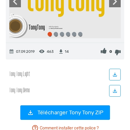
07.09.2019
463
0
14
Télécharger Tony Tony ZIP
Comment installer cette police ?