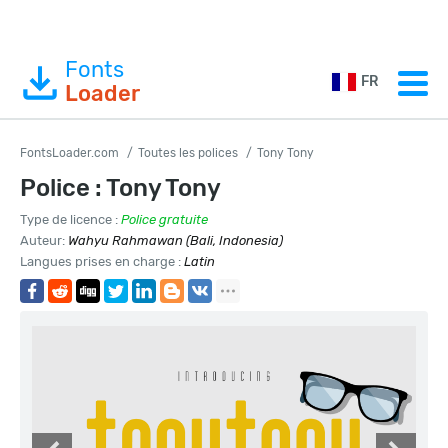
Fonts
FR
Loader
FontsLoader.com
Toutes les polices
Tony Tony
Police : Tony Tony
Type de licence :
Police gratuite
Auteur:
Wahyu Rahmawan (Bali, Indonesia)
Langues prises en charge :
Latin