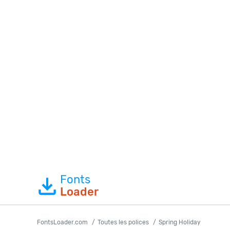
Fonts
Loader
FontsLoader.com
Toutes les polices
Spring Holiday