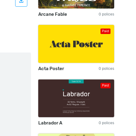
Arcane Fable
0 polices
Paid
Acta Poster
0 polices
Paid
Labrador A
0 polices