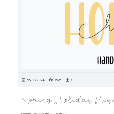
16.08.2024
262
1