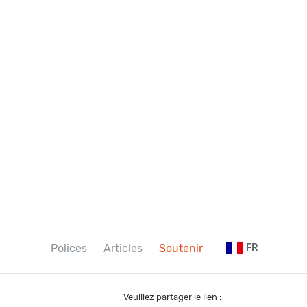
Polices
Articles
Soutenir
FR
Veuillez partager le lien :