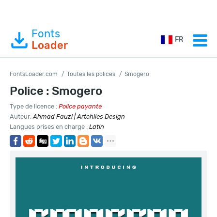
Fonts
FR
Loader
FontsLoader.com
Toutes les polices
Smogero
Police : Smogero
Type de licence :
Police payante
Auteur:
Ahmad Fauzi | Artchiles Design
Langues prises en charge :
Latin