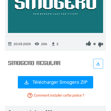
20.03.2025
206
0
2
Télécharger Smogero ZIP
Comment installer cette police ?