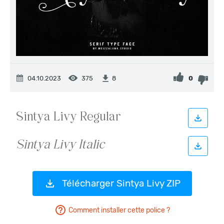
04.10.2023
375
0
8
Télécharger Sintya Livy ZIP
Comment installer cette police ?