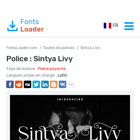
Fonts
FR
Loader
FontsLoader.com
Toutes les polices
Sintya Livy
Police : Sintya Livy
Type de licence :
Police payante
Langues prises en charge :
Latin