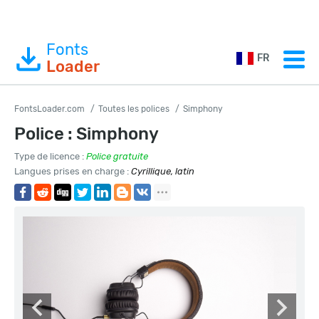
Fonts
FR
Loader
FontsLoader.com
Toutes les polices
Simphony
Police : Simphony
Type de licence :
Police gratuite
Langues prises en charge :
Cyrillique, latin