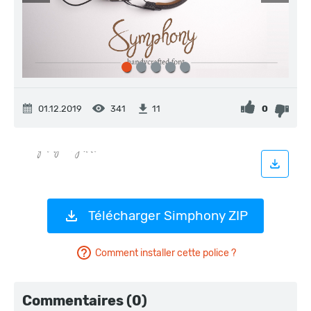
01.12.2019
341
0
11
Télécharger Simphony ZIP
Comment installer cette police ?
Commentaires (0)