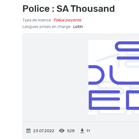
Police : SA Thousand
Type de licence :
Police payante
Langues prises en charge :
Latin
23.07.2022
528
11