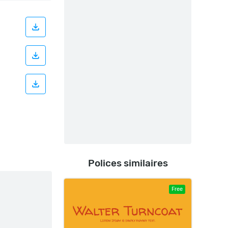
Polices similaires
Free