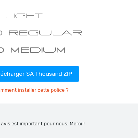
lécharger SA Thousand ZIP
mment installer cette police ?
 avis est important pour nous. Merci !