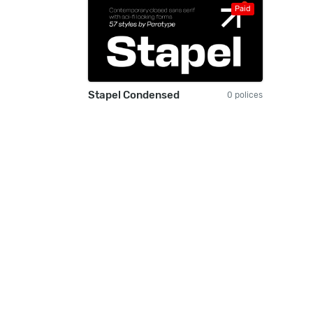
Paid
Stapel Condensed
0 polices