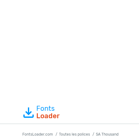
Fonts
Loader
FontsLoader.com
Toutes les polices
SA Thousand