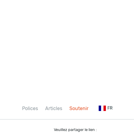
Polices
Articles
Soutenir
FR
Veuillez partager le lien :