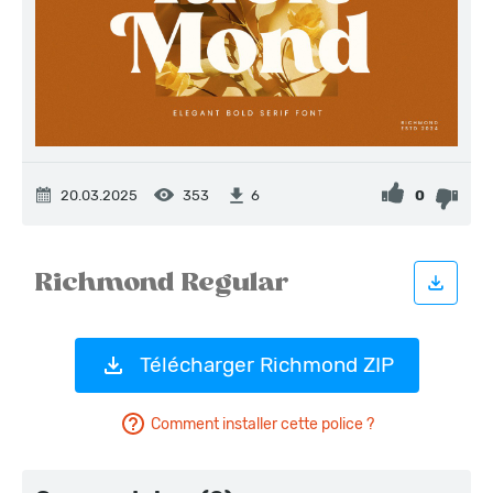
20.03.2025
353
0
6
Télécharger Richmond ZIP
Comment installer cette police ?