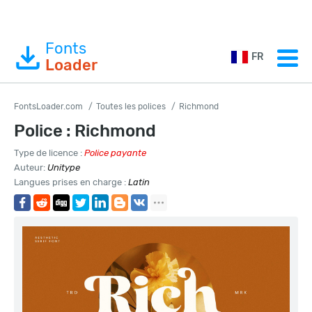
Fonts
FR
Loader
FontsLoader.com
Toutes les polices
Richmond
Police : Richmond
Type de licence :
Police payante
Auteur:
Unitype
Langues prises en charge :
Latin