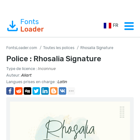
Fonts
FR
Loader
FontsLoader.com
Toutes les polices
Rhosalia Signature
Police : Rhosalia Signature
Type de licence :
Inconnue
Auteur:
Aliart
Langues prises en charge :
Latin