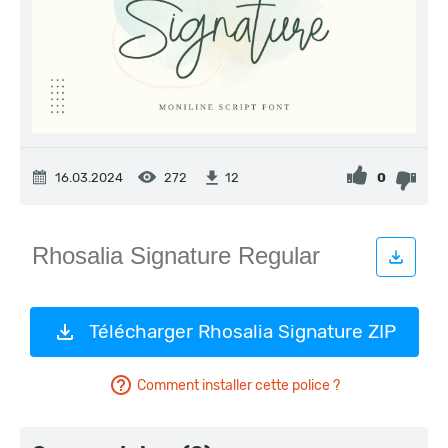
16.03.2024
272
0
12
Télécharger Rhosalia Signature ZIP
Comment installer cette police ?