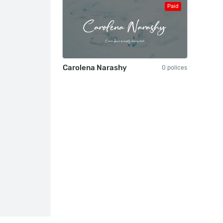
Paid
Carolena Narashy
0 polices