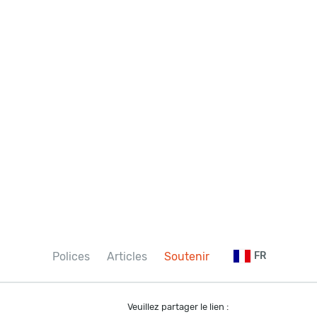
Polices
Articles
Soutenir
FR
Veuillez partager le lien :