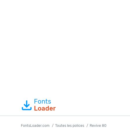
Fonts
Loader
FontsLoader.com
Toutes les polices
Revive 80