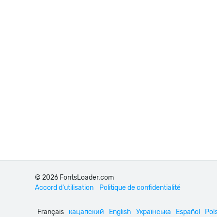
© 2026 FontsLoader.com
Accord d'utilisation
Politique de confidentialité
Français
кацапский
English
Українська
Español
Pols