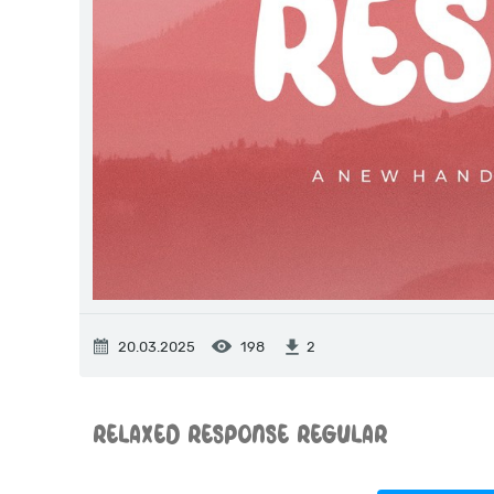
20.03.2025
198
2