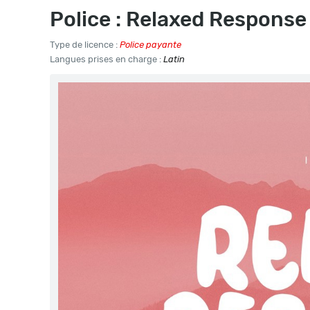
Police : Relaxed Response
Type de licence :
Police payante
Langues prises en charge :
Latin