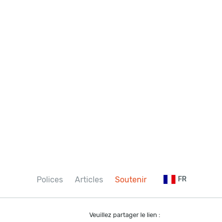
Polices
Articles
Soutenir
FR
Veuillez partager le lien :