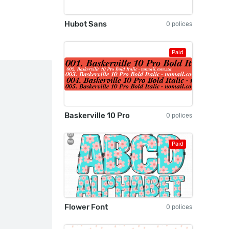
Hubot Sans
0 polices
Paid
Baskerville 10 Pro
0 polices
Paid
Flower Font
0 polices