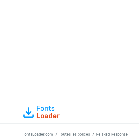
Fonts
Loader
FontsLoader.com
Toutes les polices
Relaxed Response