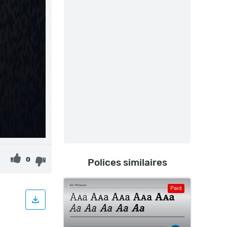
0
Polices similaires
Paid