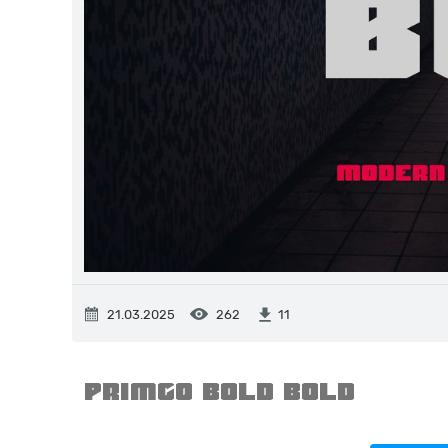
21.03.2025
262
11