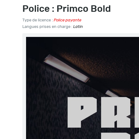
Police : Primco Bold
Type de licence :
Police payante
Langues prises en charge :
Latin