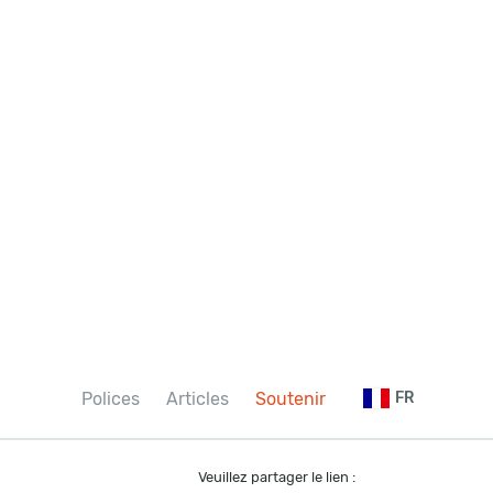
Polices
Articles
Soutenir
FR
Veuillez partager le lien :