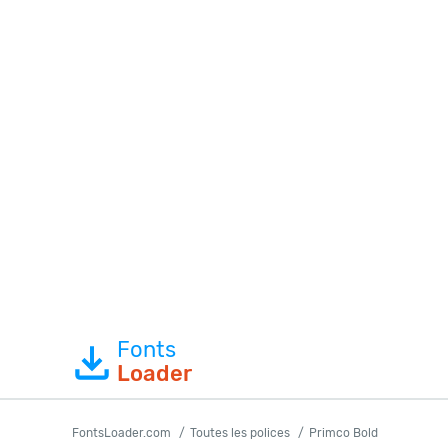
Fonts
Loader
FontsLoader.com
Toutes les polices
Primco Bold