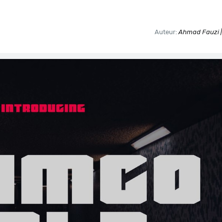
Auteur:
Ahmad Fauzi |