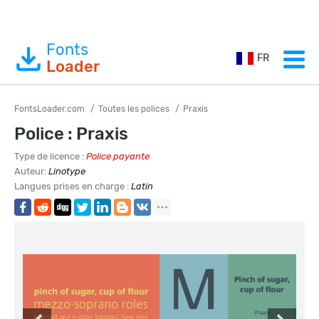
Fonts
FR
Loader
FontsLoader.com
Toutes les polices
Praxis
Police : Praxis
Type de licence :
Police payante
Auteur:
Linotype
Langues prises en charge :
Latin