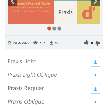
26.07.2022
626
0
39