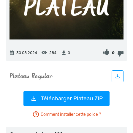
30.08.2024
284
0
0
Télécharger Plateau ZIP
Comment installer cette police ?