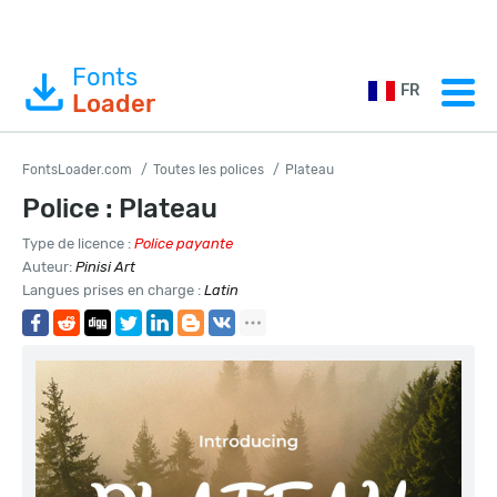
Fonts
FR
Loader
FontsLoader.com
Toutes les polices
Plateau
Police : Plateau
Type de licence :
Police payante
Auteur:
Pinisi Art
Langues prises en charge :
Latin