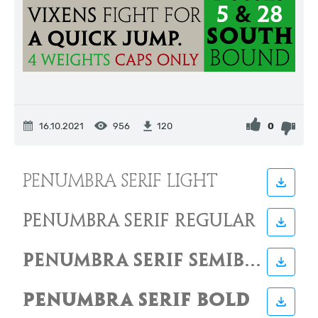
16.10.2021
956
0
120