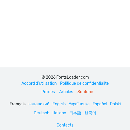
© 2026 FontsLoader.com
Accord d'utilisation
Politique de confidentialité
Polices
Articles
Soutenir
Français
кацапский
English
Українська
Español
Polski
Deutsch
Italiano
日本語
한국어
Contacts