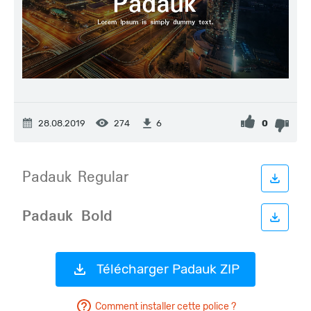
28.08.2019
274
0
6
Télécharger Padauk ZIP
Comment installer cette police ?