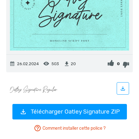
26.02.2024
503
0
20
Télécharger Oatley Signature ZIP
Comment installer cette police ?