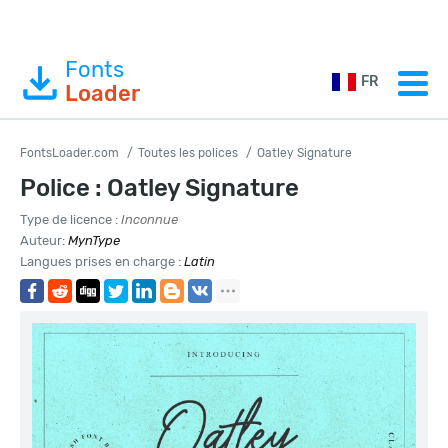
Fonts
FR
Loader
FontsLoader.com
Toutes les polices
Oatley Signature
Police : Oatley Signature
Type de licence :
Inconnue
Auteur:
MynType
Langues prises en charge :
Latin