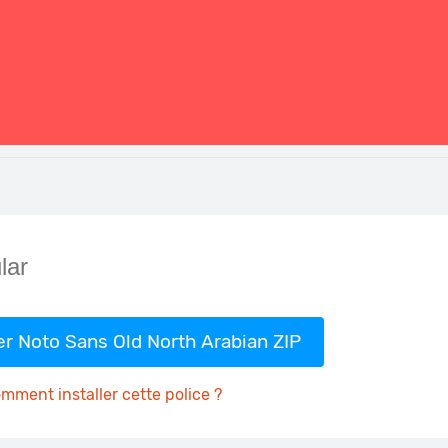
er Noto Sans Old North Arabian ZIP
mment installer cette police ?