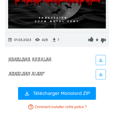
01.03.2023
428
0
7
Télécharger Monolord ZIP
Comment installer cette police ?