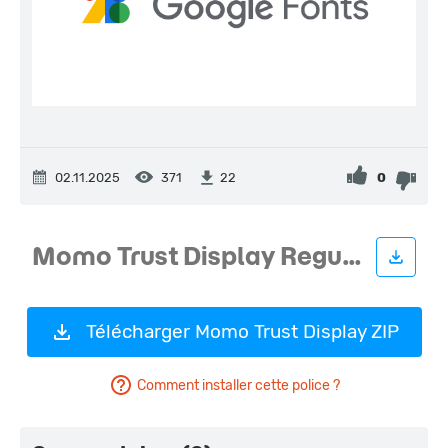
02.11.2025
371
0
22
Télécharger Momo Trust Display ZIP
Comment installer cette police ?