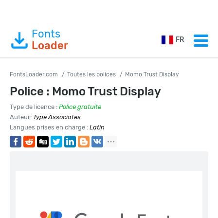
Fonts
FR
Loader
FontsLoader.com
Toutes les polices
Momo Trust Display
Police : Momo Trust Display
Type de licence :
Police gratuite
Auteur:
Type Associates
Langues prises en charge :
Latin