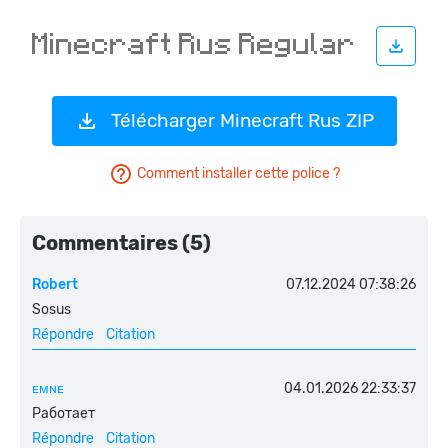
Télécharger Minecraft Rus ZIP
Comment installer cette police ?
Commentaires (5)
Robert
07.12.2024 07:38:26
Sosus
Répondre
Citation
ᴇᴍɴᴇ
04.01.2026 22:33:37
Работает
Répondre
Citation