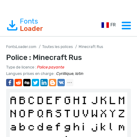
Fonts
FR
Loader
FontsLoader.com
Toutes les polices
Minecraft Rus
Police : Minecraft Rus
Type de licence :
Police payante
Langues prises en charge :
Cyrillique, latin