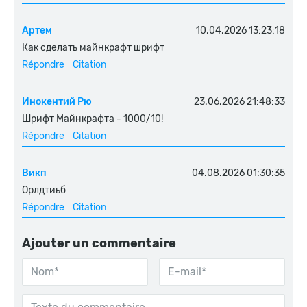
Артем
10.04.2026 13:23:18
Как сделать майнкрафт шрифт
Répondre
Citation
Инокентий Рю
23.06.2026 21:48:33
Шрифт Майнкрафта - 1000/10!
Répondre
Citation
Викп
04.08.2026 01:30:35
Орлдтиьб
Répondre
Citation
Ajouter un commentaire