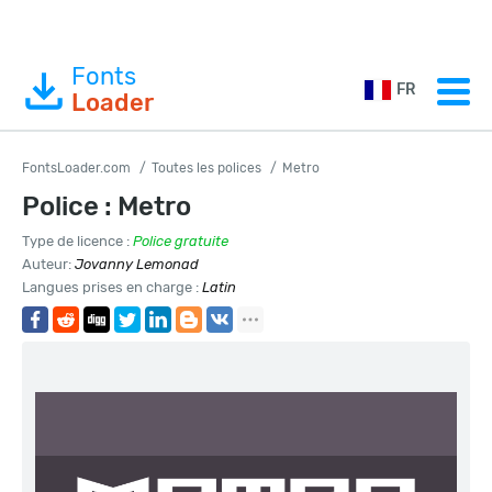
Fonts
FR
Loader
FontsLoader.com
Toutes les polices
Metro
Police : Metro
Type de licence :
Police gratuite
Auteur:
Jovanny Lemonad
Langues prises en charge :
Latin