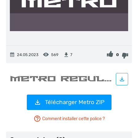
24.05.2023
569
0
7
Télécharger Metro ZIP
Comment installer cette police ?