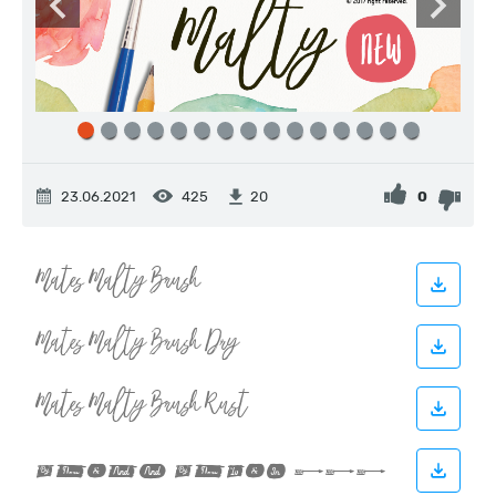
23.06.2021
425
0
20