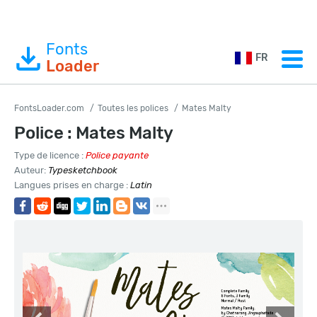
Fonts
FR
Loader
FontsLoader.com
Toutes les polices
Mates Malty
Police : Mates Malty
Type de licence :
Police payante
Auteur:
Typesketchbook
Langues prises en charge :
Latin