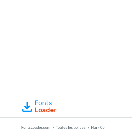
Fonts
Loader
FontsLoader.com
Toutes les polices
Mark Co