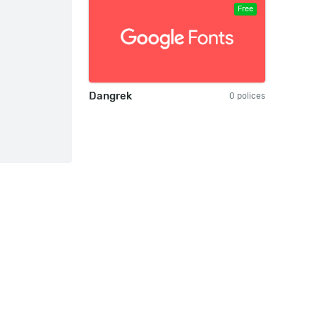
Free
Dangrek
0 polices