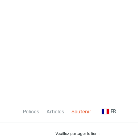
Polices
Articles
Soutenir
FR
Veuillez partager le lien :