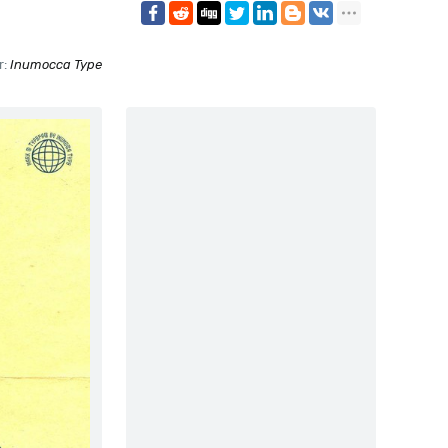
r:
Inumocca Type