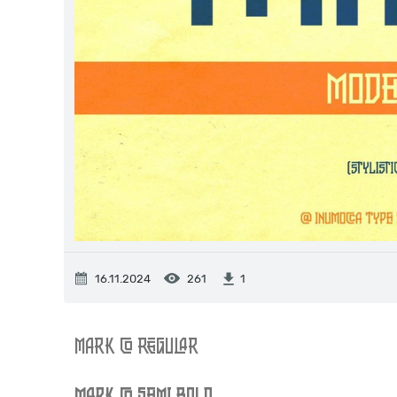
16.11.2024
261
1