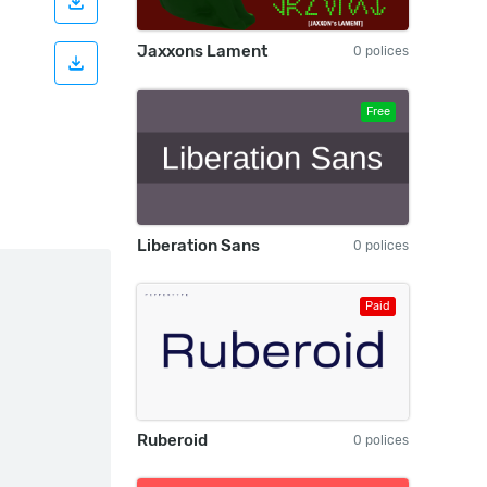
Jaxxons Lament
0 polices
Free
Liberation Sans
0 polices
Paid
Ruberoid
0 polices