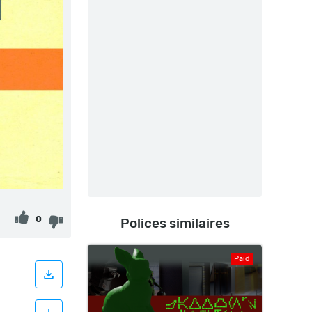
0
Polices similaires
Paid