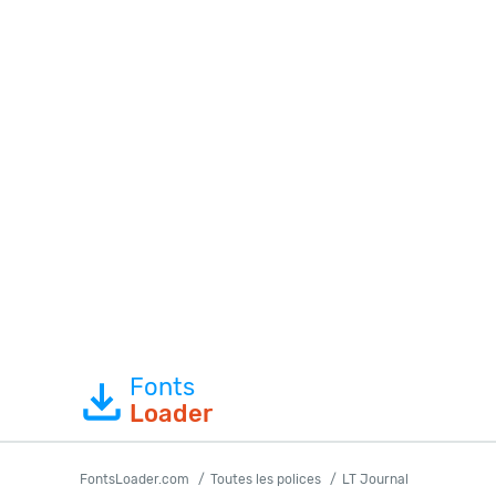
Fonts
Loader
FontsLoader.com
Toutes les polices
LT Journal