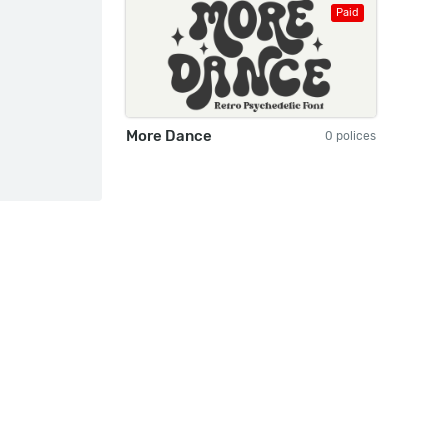
Paid
More Dance
0 polices