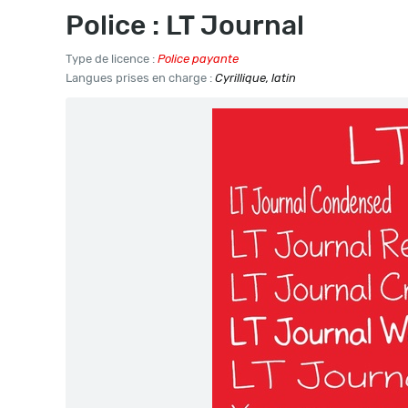
Police : LT Journal
Type de licence :
Police payante
Langues prises en charge :
Cyrillique, latin