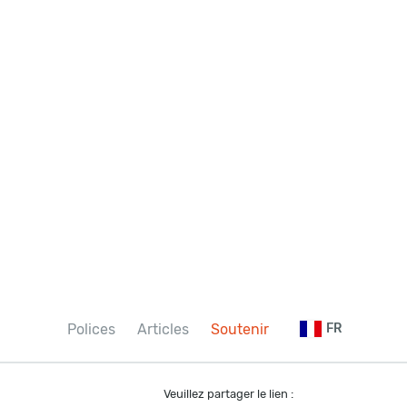
Polices
Articles
Soutenir
FR
Veuillez partager le lien :