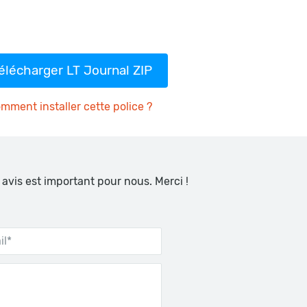
élécharger LT Journal ZIP
mment installer cette police ?
 avis est important pour nous. Merci !