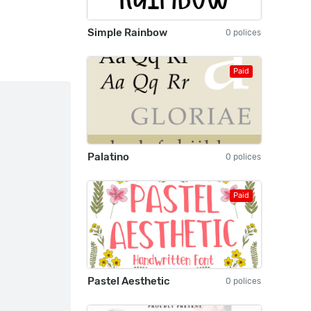
Simple Rainbow
0 polices
Paid
Palatino
0 polices
Paid
Pastel Aesthetic
0 polices