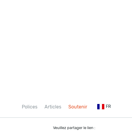
Polices
Articles
Soutenir
FR
Veuillez partager le lien :