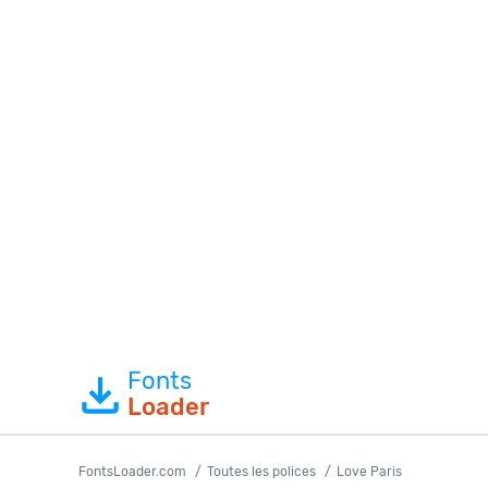
Fonts
Loader
FontsLoader.com
Toutes les polices
Love Paris