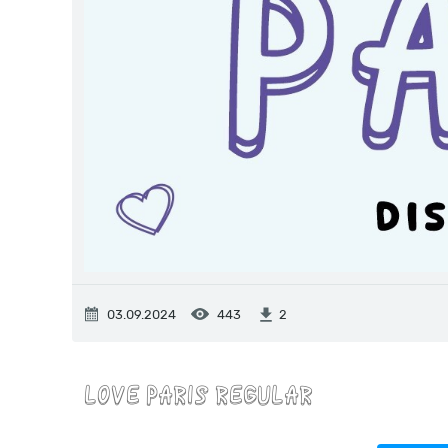
03.09.2024
443
2