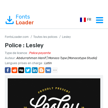
Fonts
FR
Loader
FontsLoader.com
Toutes les polices
Lesley
Police : Lesley
Type de licence :
Police payante
Auteur:
Abdurrahman Hanif | Monoco Type (Monocotype Studio)
Langues prises en charge :
Latin