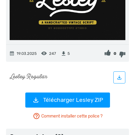
19.03.2025
247
0
5
Télécharger Lesley ZIP
Comment installer cette police ?