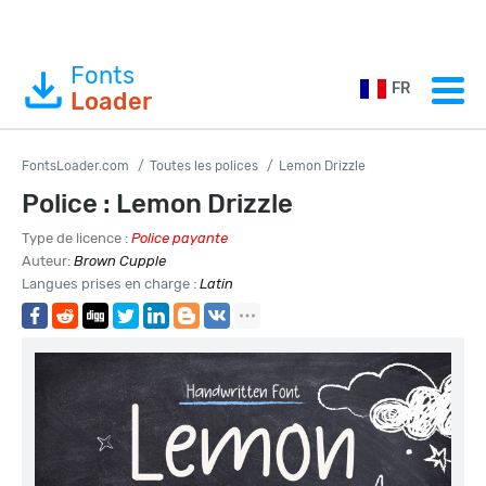
Fonts
FR
Loader
FontsLoader.com
Toutes les polices
Lemon Drizzle
Police : Lemon Drizzle
Type de licence :
Police payante
Auteur:
Brown Cupple
Langues prises en charge :
Latin