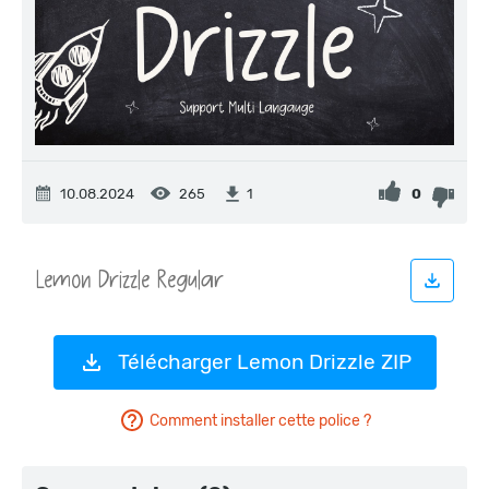
10.08.2024
265
0
1
Télécharger Lemon Drizzle ZIP
Comment installer cette police ?