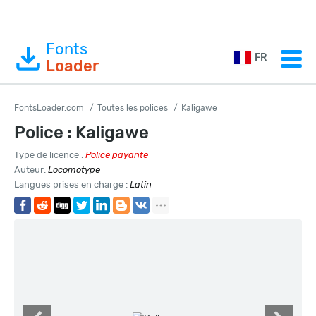
Fonts
FR
Loader
FontsLoader.com
Toutes les polices
Kaligawe
Police : Kaligawe
Type de licence :
Police payante
Auteur:
Locomotype
Langues prises en charge :
Latin