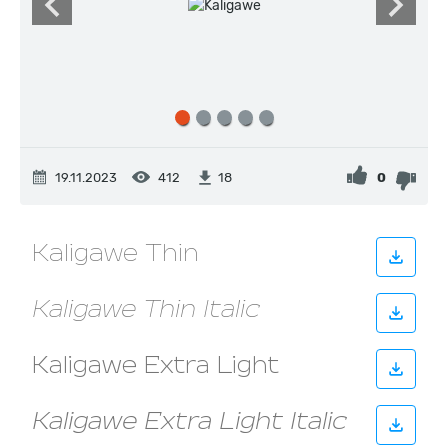
19.11.2023
412
0
18