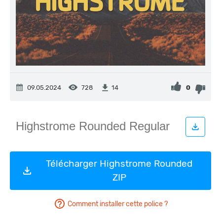
09.05.2024
728
0
14
Télécharger Highstrome Rounded
ZIP
Comment installer cette police ?