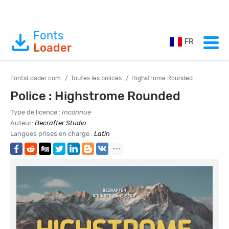
Fonts
FR
Loader
FontsLoader.com
Toutes les polices
Highstrome Rounded
Police : Highstrome Rounded
Type de licence :
Inconnue
Auteur:
Becrafter Studio
Langues prises en charge :
Latin