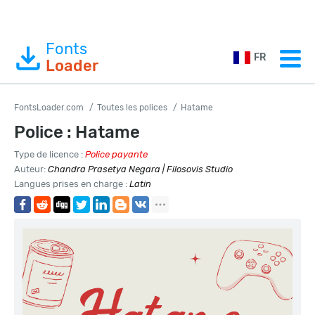
Fonts
FR
Loader
FontsLoader.com
Toutes les polices
Hatame
Police : Hatame
Type de licence :
Police payante
Auteur:
Chandra Prasetya Negara | Filosovis Studio
Langues prises en charge :
Latin