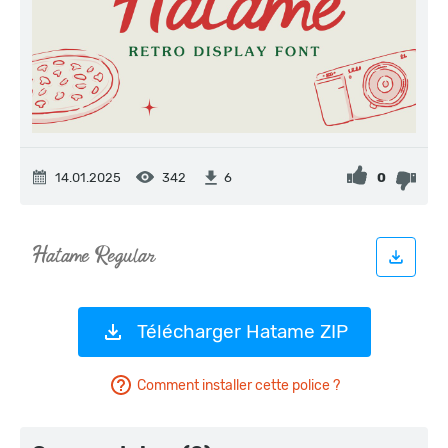
14.01.2025
342
0
6
Télécharger Hatame ZIP
Comment installer cette police ?