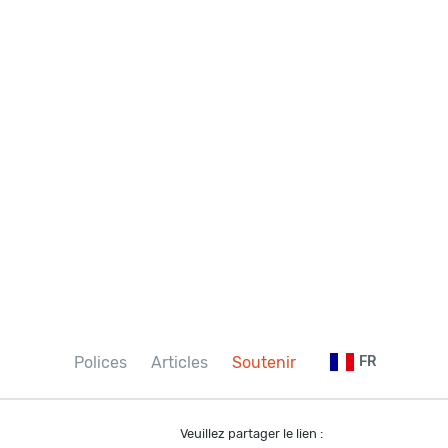
Polices
Articles
Soutenir
FR
Veuillez partager le lien :