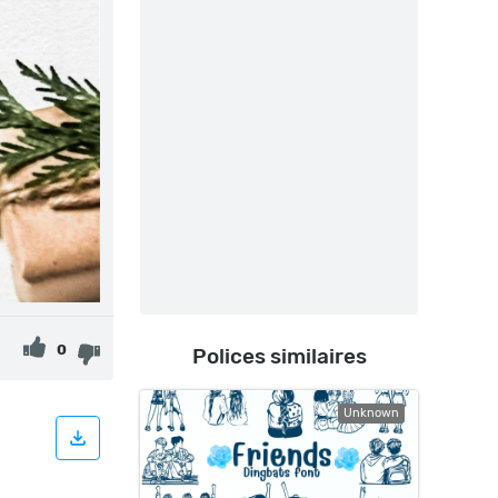
0
Polices similaires
Unknown