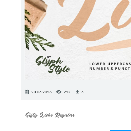
20.03.2025
213
3