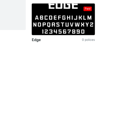
Paid
Edge
0 polices