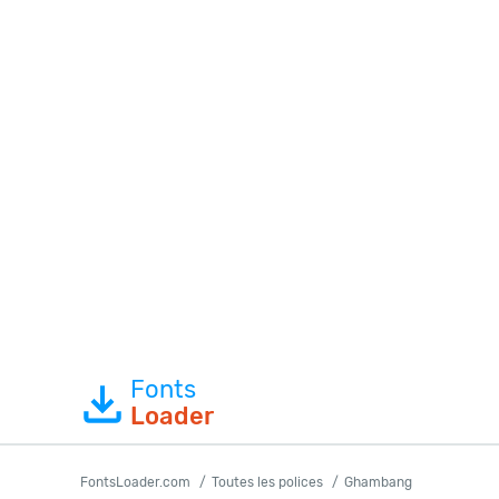
Fonts
Loader
FontsLoader.com
Toutes les polices
Ghambang