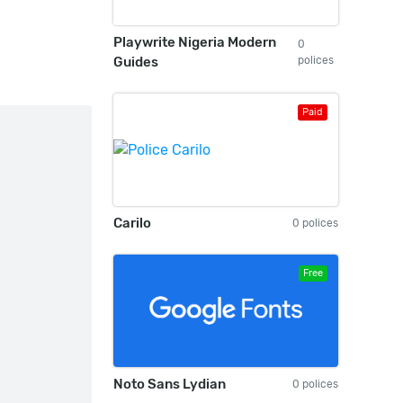
Playwrite Nigeria Modern
0
Guides
polices
Paid
Carilo
0 polices
Free
Noto Sans Lydian
0 polices