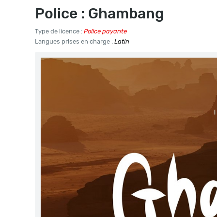
Police : Ghambang
Type de licence :
Police payante
Langues prises en charge :
Latin