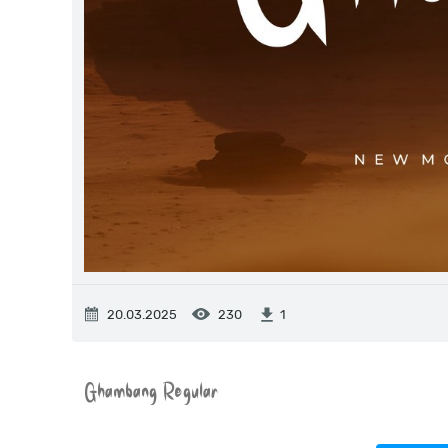
20.03.2025
230
1