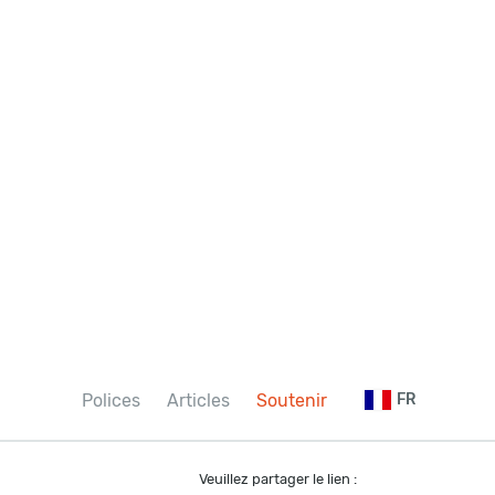
Polices
Articles
Soutenir
FR
Veuillez partager le lien :