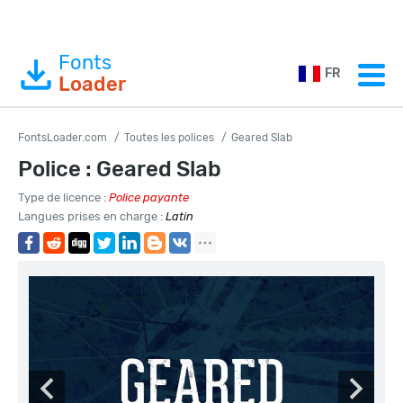
Fonts
FR
Loader
FontsLoader.com
Toutes les polices
Geared Slab
Police : Geared Slab
Type de licence :
Police payante
Langues prises en charge :
Latin