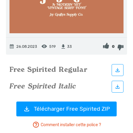
26.08.2023
519
0
33
Télécharger Free Spirited ZIP
Comment installer cette police ?