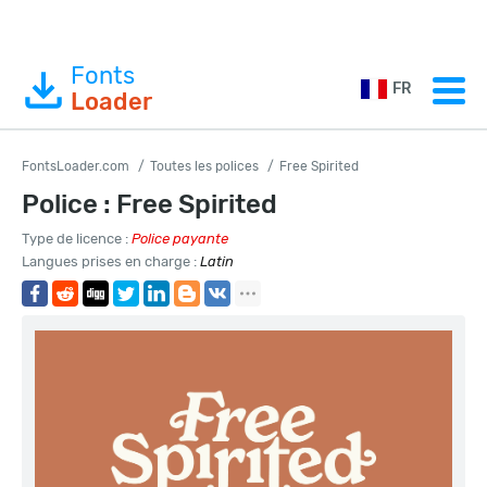
Fonts
FR
Loader
FontsLoader.com
Toutes les polices
Free Spirited
Police : Free Spirited
Type de licence :
Police payante
Langues prises en charge :
Latin