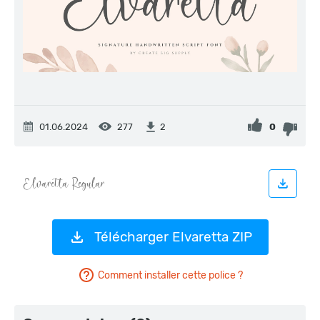
01.06.2024
277
0
2
Télécharger Elvaretta ZIP
Comment installer cette police ?