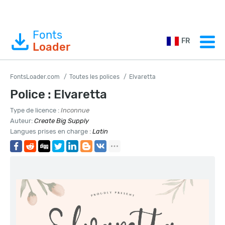
Fonts
FR
Loader
FontsLoader.com
Toutes les polices
Elvaretta
Police : Elvaretta
Type de licence :
Inconnue
Auteur:
Create Big Supply
Langues prises en charge :
Latin