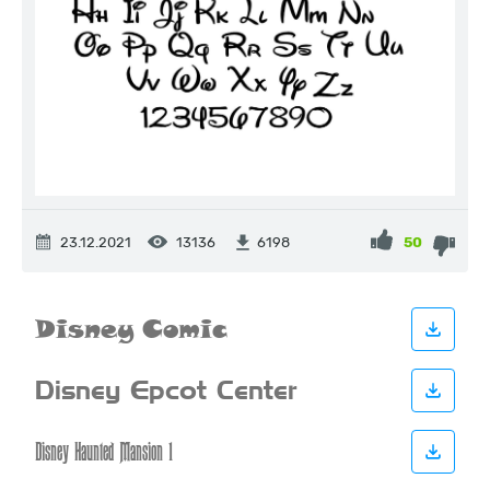
23.12.2021
13136
50
6198