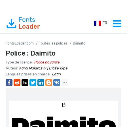
Fonts
FR
Loader
FontsLoader.com
Toutes les polices
Daimito
Police : Daimito
Type de licence :
Police payante
Auteur:
Karol Mularczyk | Blaze Type
Langues prises en charge :
Latin