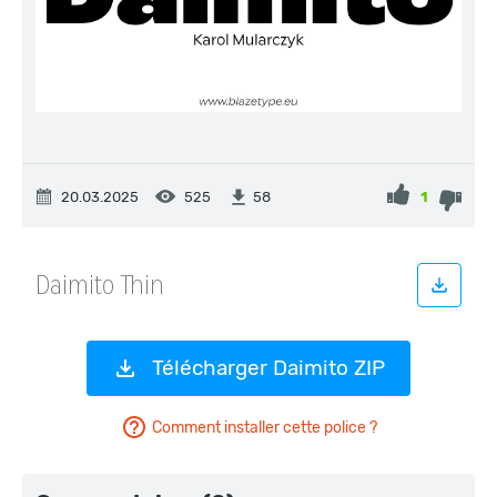
20.03.2025
525
1
58
Télécharger Daimito ZIP
Comment installer cette police ?