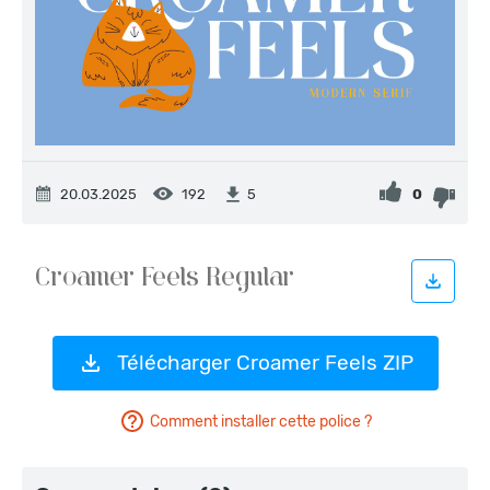
20.03.2025
192
0
5
Télécharger Croamer Feels ZIP
Comment installer cette police ?