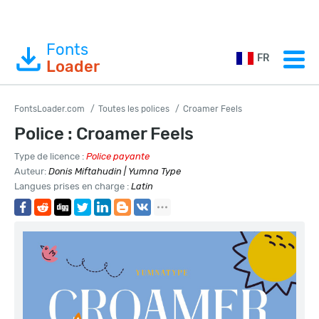
Fonts
FR
Loader
FontsLoader.com
Toutes les polices
Croamer Feels
Police : Croamer Feels
Type de licence :
Police payante
Auteur:
Donis Miftahudin | Yumna Type
Langues prises en charge :
Latin