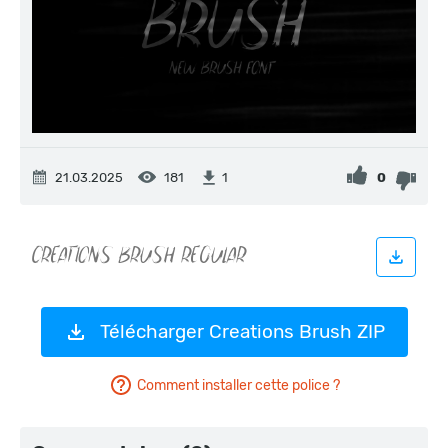
21.03.2025
181
0
1
Télécharger Creations Brush ZIP
Comment installer cette police ?