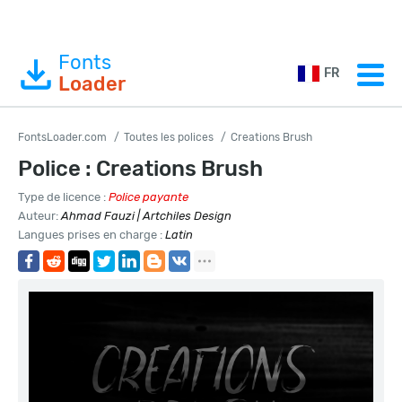
Fonts
FR
Loader
FontsLoader.com
Toutes les polices
Creations Brush
Police : Creations Brush
Type de licence :
Police payante
Auteur:
Ahmad Fauzi | Artchiles Design
Langues prises en charge :
Latin