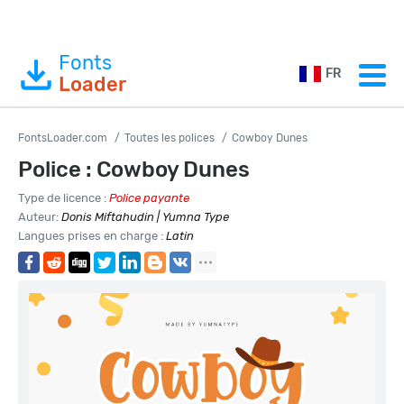
Fonts
FR
Loader
FontsLoader.com
Toutes les polices
Cowboy Dunes
Police : Cowboy Dunes
Type de licence :
Police payante
Auteur:
Donis Miftahudin | Yumna Type
Langues prises en charge :
Latin