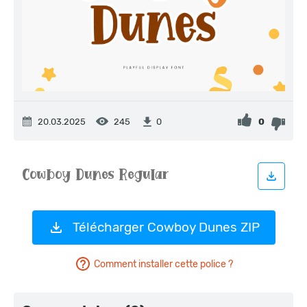
20.03.2025
245
0
0
Télécharger Cowboy Dunes ZIP
Comment installer cette police ?