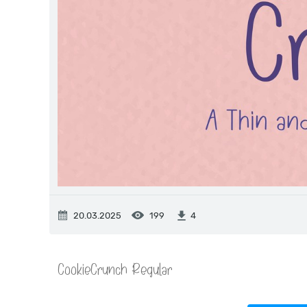
20.03.2025
199
4