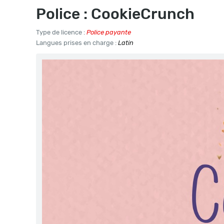
Police : CookieCrunch
Type de licence :
Police payante
Langues prises en charge :
Latin