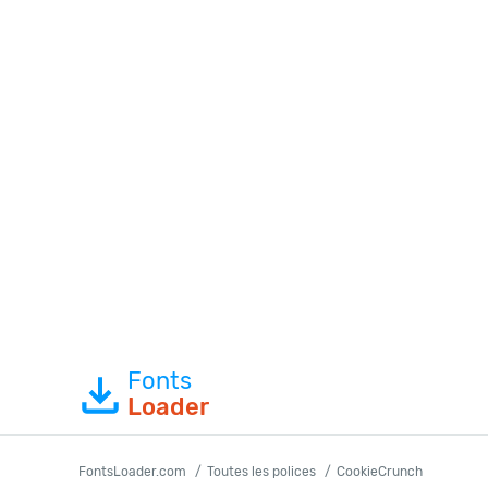
Fonts
Loader
FontsLoader.com
Toutes les polices
CookieCrunch