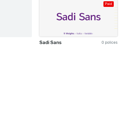
Paid
Sadi Sans
0 polices