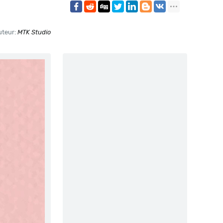
uteur:
MTK Studio