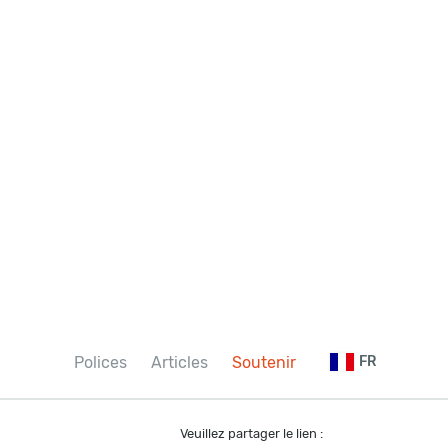
Polices
Articles
Soutenir
FR
Veuillez partager le lien :