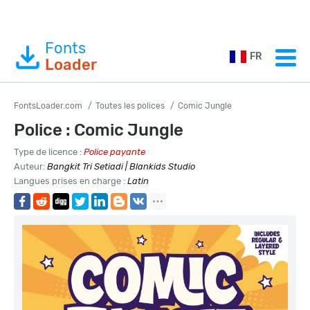
Fonts
FR
Loader
FontsLoader.com
Toutes les polices
Comic Jungle
Police : Comic Jungle
Type de licence :
Police payante
Auteur:
Bangkit Tri Setiadi | Blankids Studio
Langues prises en charge :
Latin