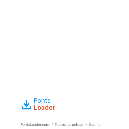
Fonts
Loader
FontsLoader.com
Toutes les polices
Comfier