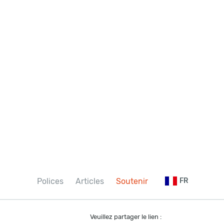
Polices
Articles
Soutenir
FR
Veuillez partager le lien :