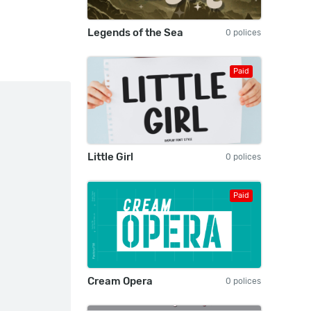
Legends of the Sea
0 polices
Paid
Little Girl
0 polices
Paid
Cream Opera
0 polices