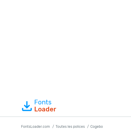
Fonts
Loader
FontsLoader.com
Toutes les polices
Cogebo