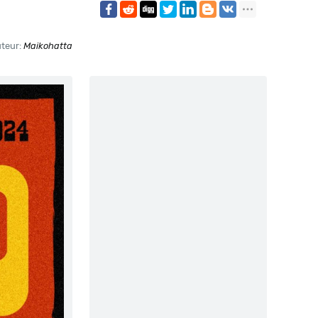
teur:
Maikohatta