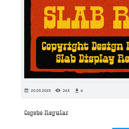
20.03.2025
263
6