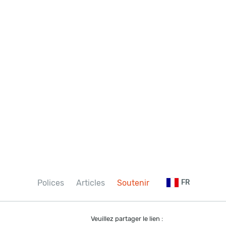
Polices
Articles
Soutenir
FR
Veuillez partager le lien :