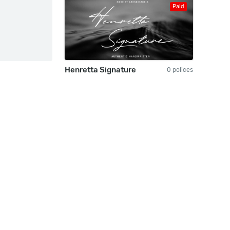
Paid
Henretta Signature
0 polices