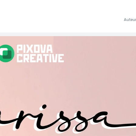
Auteu