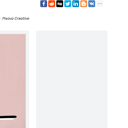
r:
Pixova Creative