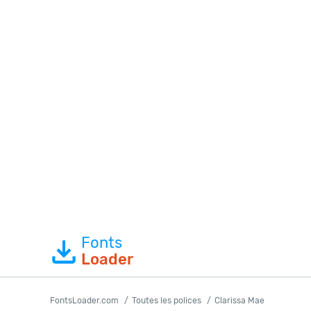
Fonts
Loader
FontsLoader.com
Toutes les polices
Clarissa Mae