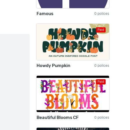
Famous
0 polices
Paid
Howdy Pumpkin
0 polices
Paid
Beautiful Blooms CF
0 polices