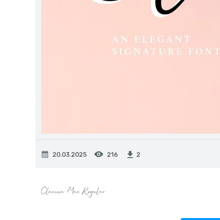
20.03.2025
216
2