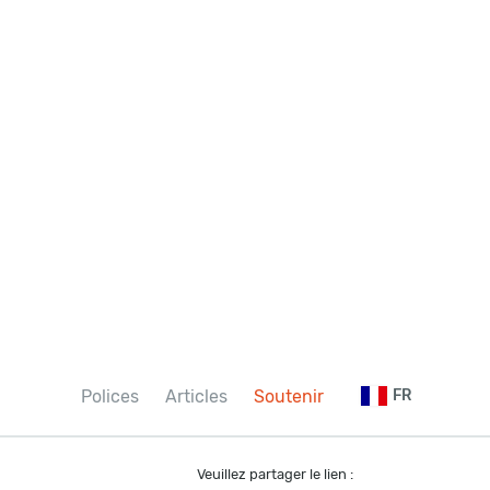
Polices
Articles
Soutenir
FR
Veuillez partager le lien :