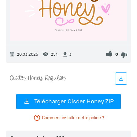
20.03.2025
251
0
3
Télécharger Cisder Honey ZIP
Comment installer cette police ?