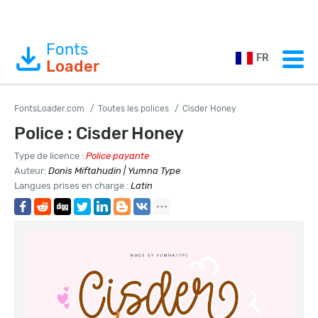
Fonts
FR
Loader
FontsLoader.com
Toutes les polices
Cisder Honey
Police : Cisder Honey
Type de licence :
Police payante
Auteur:
Donis Miftahudin | Yumna Type
Langues prises en charge :
Latin