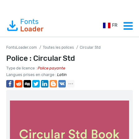
Fonts
FR
Loader
FontsLoader.com
Toutes les polices
Circular Std
Police : Circular Std
Type de licence :
Police payante
Langues prises en charge :
Latin